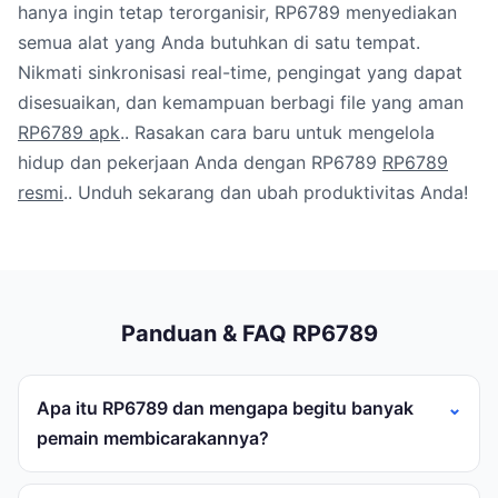
hanya ingin tetap terorganisir, RP6789 menyediakan
semua alat yang Anda butuhkan di satu tempat.
Nikmati sinkronisasi real-time, pengingat yang dapat
disesuaikan, dan kemampuan berbagi file yang aman
RP6789 apk
.. Rasakan cara baru untuk mengelola
hidup dan pekerjaan Anda dengan RP6789
RP6789
resmi
.. Unduh sekarang dan ubah produktivitas Anda!
Panduan & FAQ RP6789
Apa itu RP6789 dan mengapa begitu banyak
pemain membicarakannya?