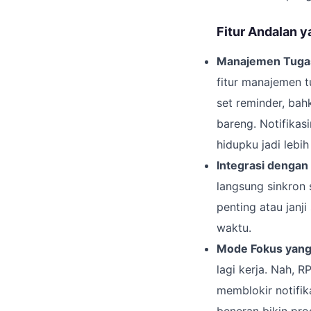
Fitur Andalan y
Manajemen Tugas
fitur manajemen t
set reminder, bah
bareng. Notifikasi
hidupku jadi lebi
Integrasi dengan
langsung sinkron 
penting atau janji
waktu.
Mode Fokus yang 
lagi kerja. Nah, 
memblokir notifik