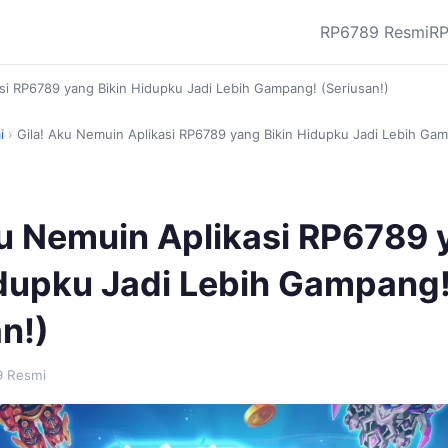
RP6789 Resmi
RP
asi RP6789 yang Bikin Hidupku Jadi Lebih Gampang! (Seriusan!)
i
›
Gila! Aku Nemuin Aplikasi RP6789 yang Bikin Hidupku Jadi Lebih Gam
ku Nemuin Aplikasi RP6789 
idupku Jadi Lebih Gampang
n!)
9 Resmi