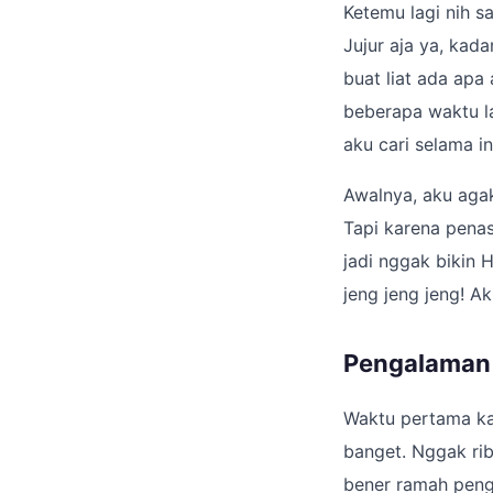
Ketemu lagi nih s
Jujur aja ya, kad
buat liat ada apa 
beberapa waktu la
aku cari selama i
Awalnya, aku agak 
Tapi karena pena
jadi nggak bikin 
jeng jeng jeng! Ak
Pengalaman 
Waktu pertama ka
banget. Nggak ri
bener ramah pengg