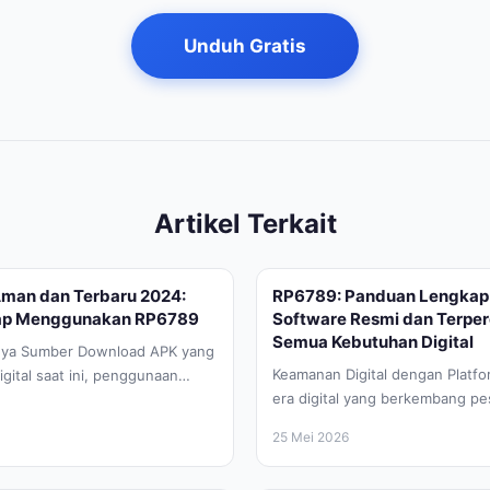
Unduh Gratis
Artikel Terkait
man dan Terbaru 2024:
RP6789: Panduan Lengkap
ap Menggunakan RP6789
Software Resmi dan Terpe
Semua Kebutuhan Digital
nya Sumber Download APK yang
Keamanan Digital dengan Platf
igital saat ini, penggunaan
era digital yang berkembang pes
 telah menjadi bagian yang
keamanan data dan integritas pe
25 Mei 2026