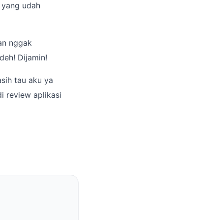
n yang udah
dan nggak
deh! Dijamin!
sih tau aku ya
 review aplikasi