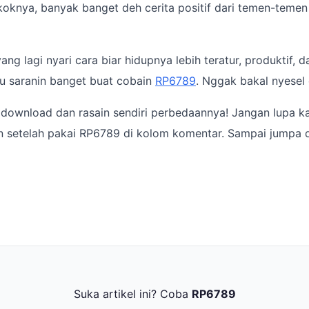
Pokoknya, banyak banget deh cerita positif dari temen-teme
yang lagi nyari cara biar hidupnya lebih teratur, produktif, 
u saranin banget buat cobain
RP6789
. Nggak bakal nyesel 
 download dan rasain sendiri perbedaannya! Jangan lupa ka
 setelah pakai RP6789 di kolom komentar. Sampai jumpa di
Suka artikel ini? Coba
RP6789