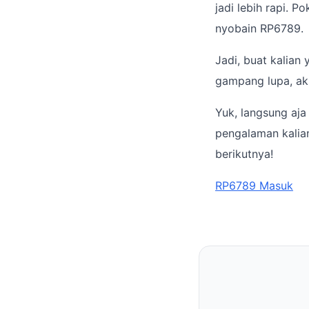
jadi lebih rapi. 
nyobain RP6789.
Jadi, buat kalian 
gampang lupa, ak
Yuk, langsung aja
pengalaman kalian
berikutnya!
RP6789 Masuk