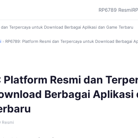
RP6789 Resmi
RP
 dan Terpercaya untuk Download Berbagai Aplikasi dan Game Terbaru
i
›
RP6789: Platform Resmi dan Terpercaya untuk Download Berbagai Ap
 Platform Resmi dan Terpe
ownload Berbagai Aplikasi
erbaru
9 Resmi