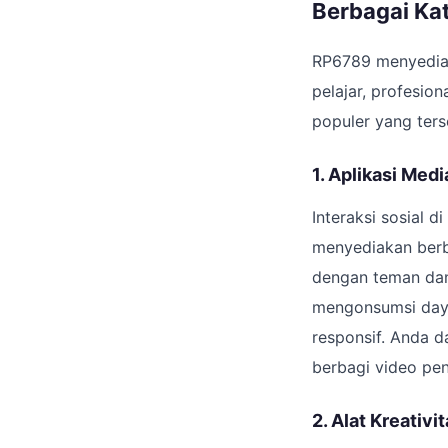
Berbagai Ka
RP6789 menyediak
pelajar, profesio
populer yang ter
1. Aplikasi Med
Interaksi sosial 
menyediakan berb
dengan teman dan 
mengonsumsi daya
responsif. Anda d
berbagi video pe
2. Alat Kreativi