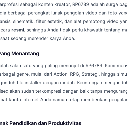
rprofesi sebagai konten kreator, RP6789 adalah surga bagi
dia berbagai perangkat lunak pengolah video dan foto yang
ansisi sinematik, filter estetik, dan alat pemotong video ya
secara
resmi
, sehingga Anda tidak perlu khawatir tentang ma
 saat sedang merender karya Anda.
 yang Menantang
alah salah satu yang paling menonjol di RP6789. Kami men
rbagai genre, mulai dari Action, RPG, Strategi, hingga simul
unduh file installer dengan mudah. Keuntungan mengunduh
disediakan sudah terkompresi dengan baik tanpa mengurangi 
at kuota internet Anda namun tetap memberikan pengal
nak Pendidikan dan Produktivitas