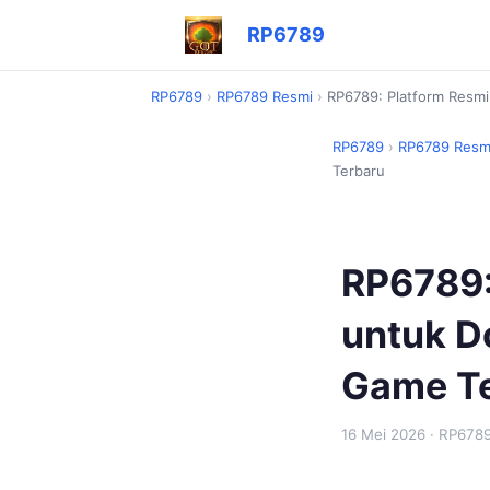
RP6789
RP6789
›
RP6789 Resmi
›
RP6789: Platform Resmi
RP6789
›
RP6789 Resm
Terbaru
RP6789:
untuk D
Game T
16 Mei 2026
· RP678