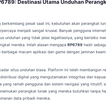
6789: Destinasi Utama Unduhan Perangk
ng berkembang pesat saat ini, kebutuhan akan perangkat lun
percaya menjadi sangat krusial. Banyak pengguna internet 
tus unduhan yang tidak jelas legalitasnya, yang berisiko
angkat mereka. Inilah alasan mengapa
RP6789
hadir sebag
berbagai macam aplikasi dan game dengan jaminan keama
dar situs unduhan biasa. Platform ini telah membangun re
distribusi digital yang mengutamakan integritas dan kepu
yang ramah pengguna dan sistem navigasi yang intuitif, s
nemukan perangkat lunak yang mereka butuhkan tanpa ha
amanan data pribadi mereka.