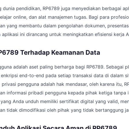
dunia pendidikan, RP6789 juga menyediakan berbagai apl
belajar online, dan alat manajemen tugas. Bagi para profesio
oran yang membantu dalam pengolahan dokumen, presentas
aplikasi ini dirancang untuk meningkatkan efisiensi kerja A
P6789 Terhadap Keamanan Data
guna adalah aset paling berharga bagi RP6789. Sebagai p
nkripsi end-to-end pada setiap transaksi data di dalam si
rivasi pengguna adalah hak mendasar, oleh karena itu, R
 informasi pribadi pengguna kepada pihak ketiga tanpa izi
r yang Anda unduh memiliki sertifikat digital yang valid, 
 dan tidak dimodifikasi oleh pihak yang tidak bertanggung j
duh Aplikasi Secara Aman di RP6789