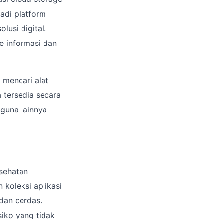
adi platform
usi digital.
e informasi dan
 mencari alat
a tersedia secara
gguna lainnya
esehatan
 koleksi aplikasi
 dan cerdas.
siko yang tidak