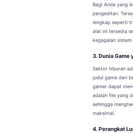
Bagi Anda yang be
pengeditan. Terse
lengkap seperti tr
alat ini tersedia 
kegagalan sistem
3. Dunia Game
Sektor hiburan ad
judul game dari be
gamer dapat meng
adalah file yang 
sehingga menghem
maksimal.
4. Perangkat Lu