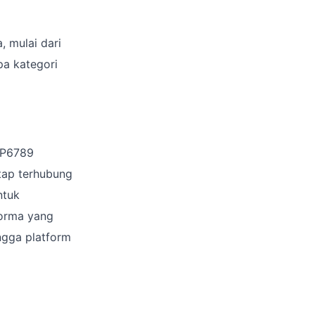
 mulai dari
pa kategori
 RP6789
tap terhubung
ntuk
forma yang
ngga platform