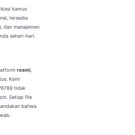
ikasi kamus
nal, tersedia
i, dan manajemen
nda sehari-hari.
latform
resmi
,
tus. Kami
P6789 tidak
n. Setiap file
menandakan bahwa
awab.