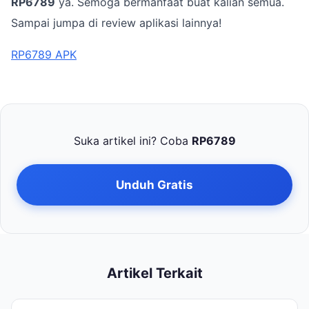
RP6789
ya. Semoga bermanfaat buat kalian semua.
Sampai jumpa di review aplikasi lainnya!
RP6789 APK
Suka artikel ini? Coba
RP6789
Unduh Gratis
Artikel Terkait