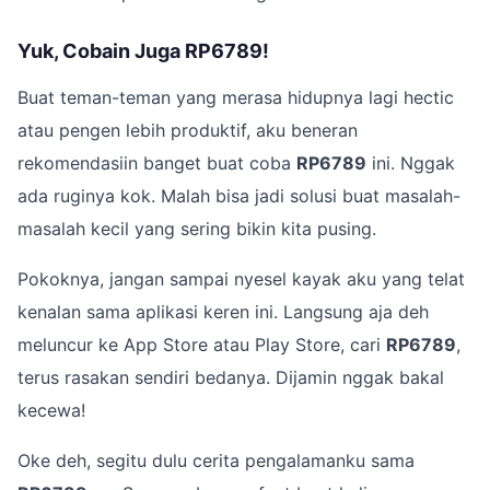
Yuk, Cobain Juga RP6789!
Buat teman-teman yang merasa hidupnya lagi hectic
atau pengen lebih produktif, aku beneran
rekomendasiin banget buat coba
RP6789
ini. Nggak
ada ruginya kok. Malah bisa jadi solusi buat masalah-
masalah kecil yang sering bikin kita pusing.
Pokoknya, jangan sampai nyesel kayak aku yang telat
kenalan sama aplikasi keren ini. Langsung aja deh
meluncur ke App Store atau Play Store, cari
RP6789
,
terus rasakan sendiri bedanya. Dijamin nggak bakal
kecewa!
Oke deh, segitu dulu cerita pengalamanku sama