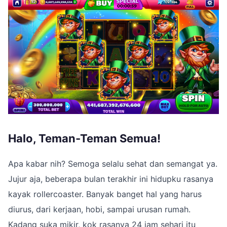
Halo, Teman-Teman Semua!
Apa kabar nih? Semoga selalu sehat dan semangat ya.
Jujur aja, beberapa bulan terakhir ini hidupku rasanya
kayak rollercoaster. Banyak banget hal yang harus
diurus, dari kerjaan, hobi, sampai urusan rumah.
Kadang suka mikir, kok rasanya 24 jam sehari itu