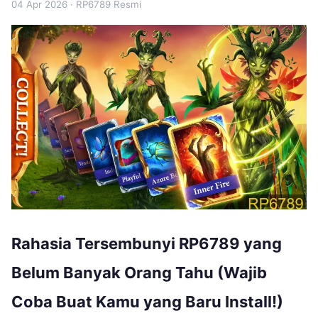
04 Apr 2026
· RP6789 Resmi
Rahasia Tersembunyi RP6789 yang
Belum Banyak Orang Tahu (Wajib
Coba Buat Kamu yang Baru Install!)