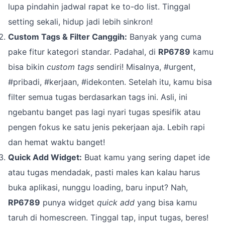
lupa pindahin jadwal rapat ke to-do list. Tinggal
setting sekali, hidup jadi lebih sinkron!
Custom Tags & Filter Canggih:
Banyak yang cuma
pake fitur kategori standar. Padahal, di
RP6789
kamu
bisa bikin
custom tags
sendiri! Misalnya, #urgent,
#pribadi, #kerjaan, #idekonten. Setelah itu, kamu bisa
filter semua tugas berdasarkan tags ini. Asli, ini
ngebantu banget pas lagi nyari tugas spesifik atau
pengen fokus ke satu jenis pekerjaan aja. Lebih rapi
dan hemat waktu banget!
Quick Add Widget:
Buat kamu yang sering dapet ide
atau tugas mendadak, pasti males kan kalau harus
buka aplikasi, nunggu loading, baru input? Nah,
RP6789
punya widget
quick add
yang bisa kamu
taruh di homescreen. Tinggal tap, input tugas, beres!