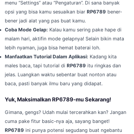
menu “Settings” atau “Pengaturan”. Di sana banyak
opsi yang bisa kamu sesuaikan biar
RP6789
bener-
bener jadi alat yang pas buat kamu.
Coba Mode Gelap:
Kalau kamu sering pake hape di
malam hari, aktifin mode gelapnya! Selain bikin mata
lebih nyaman, juga bisa hemat baterai loh.
Manfaatkan Tutorial Dalam Aplikasi:
Kadang kita
males baca, tapi tutorial di
RP6789
itu ringkas dan
jelas. Luangkan waktu sebentar buat nonton atau
baca, pasti banyak ilmu baru yang didapat.
Yuk, Maksimalkan RP6789-mu Sekarang!
Gimana, gengs? Udah mulai tercerahkan kan? Jangan
cuma pake fitur basic-nya aja, sayang banget!
RP6789
ini punya potensi segudang buat ngebantu