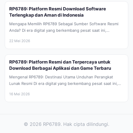
RP6789: Platform Resmi Download Software
Terlengkap dan Aman di Indonesia
Mengapa Memilih RP6789 Sebagai Sumber Software Resmi
Anda? Di era digital yang berkembang pesat saat ini,
kebutuhan akan perangkat lunak...
22 Mei 2026
RP6789: Platform Resmi dan Terpercaya untuk
Download Berbagai Aplikasi dan Game Terbaru
Mengenal RP6789: Destinasi Utama Unduhan Perangkat
Lunak Resmi Di era digital yang berkembang pesat saat ini,
kebutuhan akan perangkat lunak...
16 Mei 2026
© 2026 RP6789. Hak cipta dilindungi.