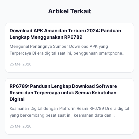
Artikel Terkait
Download APK Aman dan Terbaru 2024: Panduan
Lengkap Menggunakan RP6789
Mengenal Pentingnya Sumber Download APK yang
Terpercaya Di era digital saat ini, penggunaan smartphone
Android telah menjadi bagian yang tidak...
25 Mei 2026
RP6789: Panduan Lengkap Download Software
Resmi dan Terpercaya untuk Semua Kebutuhan
Digital
Keamanan Digital dengan Platform Resmi RP6789 Di era digital
yang berkembang pesat saat ini, keamanan data dan
integritas perangkat lunak...
25 Mei 2026