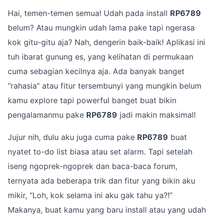
Hai, temen-temen semua! Udah pada install
RP6789
belum? Atau mungkin udah lama pake tapi ngerasa
kok gitu-gitu aja? Nah, dengerin baik-baik! Aplikasi ini
tuh ibarat gunung es, yang kelihatan di permukaan
cuma sebagian kecilnya aja. Ada banyak banget
“rahasia” atau fitur tersembunyi yang mungkin belum
kamu explore tapi powerful banget buat bikin
pengalamanmu pake
RP6789
jadi makin maksimal!
Jujur nih, dulu aku juga cuma pake
RP6789
buat
nyatet to-do list biasa atau set alarm. Tapi setelah
iseng ngoprek-ngoprek dan baca-baca forum,
ternyata ada beberapa trik dan fitur yang bikin aku
mikir, “Loh, kok selama ini aku gak tahu ya?!”
Makanya, buat kamu yang baru install atau yang udah