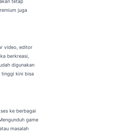
 akan tetap
premium juga
r video, editor
ka berkreasi,
mudah digunakan
tinggi kini bisa
kses ke berbagai
n. Mengunduh game
 atau masalah