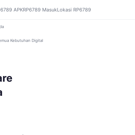
6789 APK
RP6789 Masuk
Lokasi RP6789
da
emua Kebutuhan Digital
are
a