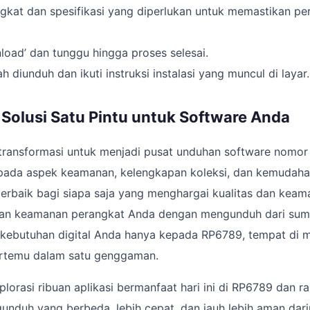
ngkat dan spesifikasi yang diperlukan untuk memastikan p
load’ dan tunggu hingga proses selesai.
ah diunduh dan ikuti instruksi instalasi yang muncul di layar.
Solusi Satu Pintu untuk Software Anda
ransformasi untuk menjadi pusat unduhan software nomor s
pada aspek keamanan, kelengkapan koleksi, dan kemudahan
 terbaik bagi siapa saja yang menghargai kualitas dan keama
an keamanan perangkat Anda dengan mengunduh dari sumb
n kebutuhan digital Anda hanya kepada RP6789, tempat di 
rtemu dalam satu genggaman.
lorasi ribuan aplikasi bermanfaat hari ini di RP6789 dan r
nduh yang berbeda, lebih cepat, dan jauh lebih aman dar