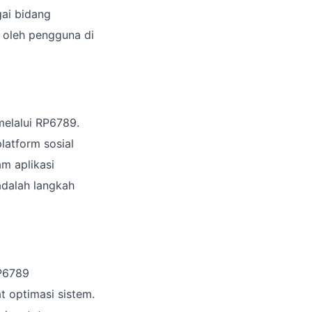
ai bidang
i oleh pengguna di
melalui RP6789.
latform sosial
m aplikasi
adalah langkah
RP6789
 optimasi sistem.