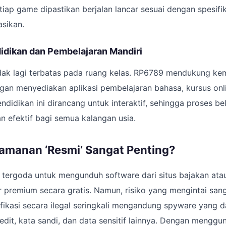
etiap game dipastikan berjalan lancar sesuai dengan spesifi
sikan.
didikan dan Pembelajaran Mandiri
idak lagi terbatas pada ruang kelas. RP6789 mendukung kem
an menyediakan aplikasi pembelajaran bahasa, kursus onl
pendidikan ini dirancang untuk interaktif, sehingga proses be
 efektif bagi semua kalangan usia.
manan ‘Resmi’ Sangat Penting?
tergoda untuk mengunduh software dari situs bajakan atau
 premium secara gratis. Namun, risiko yang mengintai sanga
fikasi secara ilegal seringkali mengandung spyware yang 
redit, kata sandi, dan data sensitif lainnya. Dengan mengg