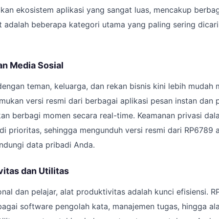
an ekosistem aplikasi yang sangat luas, mencakup berbag
t adalah beberapa kategori utama yang paling sering dicar
an Media Sosial
engan teman, keluarga, dan rekan bisnis kini lebih mudah 
kan versi resmi dari berbagai aplikasi pesan instan dan p
n berbagi momen secara real-time. Keamanan privasi dala
i prioritas, sehingga mengunduh versi resmi dari RP6789 
ndungi data pribadi Anda.
vitas dan Utilitas
nal dan pelajar, alat produktivitas adalah kunci efisiensi. 
gai software pengolah kata, manajemen tugas, hingga alat