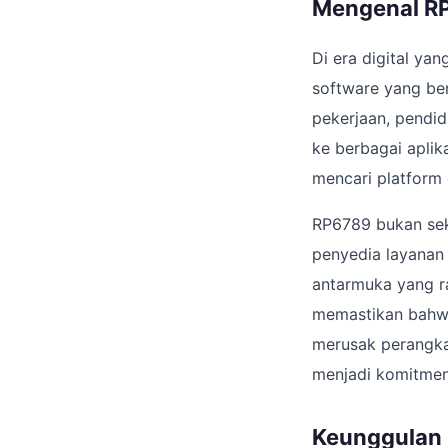
Mengenal RP
Di era digital ya
software yang ber
pekerjaan, pendi
ke berbagai aplik
mencari platform
RP6789 bukan seka
penyedia layanan
antarmuka yang ra
memastikan bahwa
merusak perangkat
menjadi komitmen 
Keunggulan 