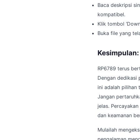
Baca deskripsi si
kompatibel.
Klik tombol ‘Down
Buka file yang tel
Kesimpulan: 
RP6789 terus bert
Dengan dedikasi 
ini adalah pilihan
Jangan pertaruhk
jelas. Percayaka
dan keamanan be
Mulailah mengeksp
pengalaman mengu