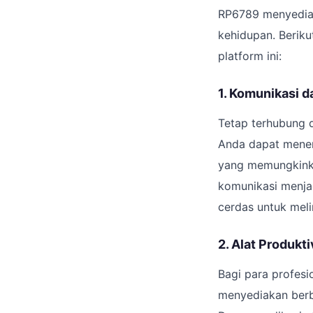
RP6789 menyediak
kehidupan. Beriku
platform ini:
1. Komunikasi d
Tetap terhubung d
Anda dapat menemu
yang memungkinka
komunikasi menjad
cerdas untuk meli
2. Alat Produkti
Bagi para profesio
menyediakan berba